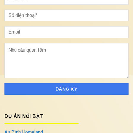
DỰ ÁN NỔI BẬT
An Bình Homeland