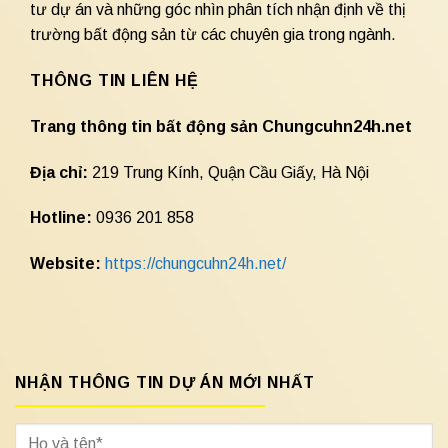
tư dự án và những góc nhìn phân tích nhận định về thị
trường bất động sản từ các chuyên gia trong ngành.
THÔNG TIN LIÊN HỆ
Trang thông tin bất động sản Chungcuhn24h.net
Địa chỉ:
219 Trung Kính, Quận Cầu Giấy, Hà Nội
Hotline:
0936 201 858
Website:
https://chungcuhn24h.net/
NHẬN THÔNG TIN DỰ ÁN MỚI NHẤT