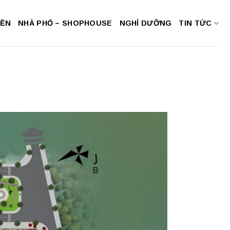
NỀN
NHÀ PHỐ – SHOPHOUSE
NGHỈ DƯỠNG
TIN TỨC