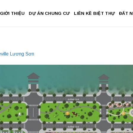
GIỚI THIỆU
DỰ ÁN CHUNG CƯ
LIỀN KỀ BIỆT THỰ
ĐẤT 
eville Lương Sơn