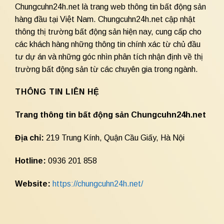
Chungcuhn24h.net là trang web thông tin bất động sản
hàng đầu tại Việt Nam. Chungcuhn24h.net cập nhật
thông thị trường bất động sản hiện nay, cung cấp cho
các khách hàng những thông tin chính xác từ chủ đầu
tư dự án và những góc nhìn phân tích nhận định về thị
trường bất động sản từ các chuyên gia trong ngành.
THÔNG TIN LIÊN HỆ
Trang thông tin bất động sản Chungcuhn24h.net
Địa chỉ:
219 Trung Kính, Quận Cầu Giấy, Hà Nội
Hotline:
0936 201 858
Website:
https://chungcuhn24h.net/