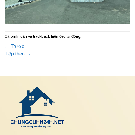
Cả bình luận và trackback hiện đều bị đóng.
←
Trước
Tiếp theo
→