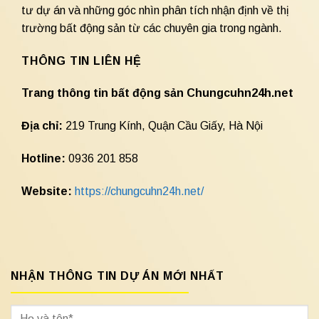
tư dự án và những góc nhìn phân tích nhận định về thị
trường bất động sản từ các chuyên gia trong ngành.
THÔNG TIN LIÊN HỆ
Trang thông tin bất động sản Chungcuhn24h.net
Địa chỉ:
219 Trung Kính, Quận Cầu Giấy, Hà Nội
Hotline:
0936 201 858
Website:
https://chungcuhn24h.net/
NHẬN THÔNG TIN DỰ ÁN MỚI NHẤT