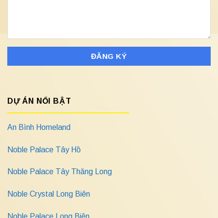
DỰ ÁN NỔI BẬT
An Bình Homeland
Noble Palace Tây Hồ
Noble Palace Tây Thăng Long
Noble Crystal Long Biên
Noble Palace Long Biên