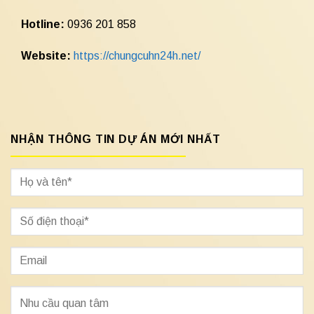
Hotline:
0936 201 858
Website:
https://chungcuhn24h.net/
NHẬN THÔNG TIN DỰ ÁN MỚI NHẤT