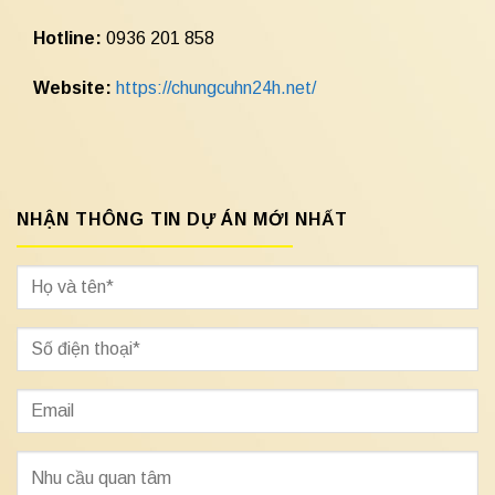
Hotline:
0936 201 858
Website:
https://chungcuhn24h.net/
NHẬN THÔNG TIN DỰ ÁN MỚI NHẤT