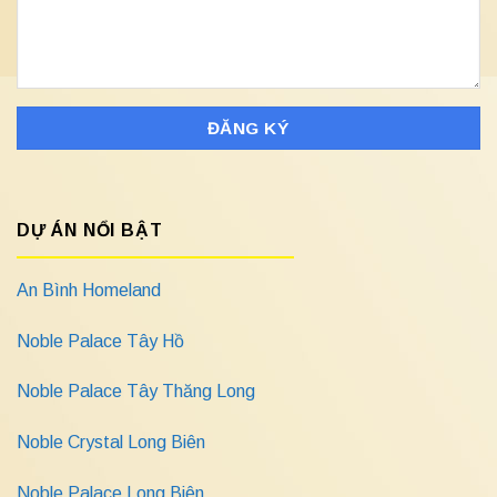
DỰ ÁN NỔI BẬT
An Bình Homeland
Noble Palace Tây Hồ
Noble Palace Tây Thăng Long
Noble Crystal Long Biên
Noble Palace Long Biên