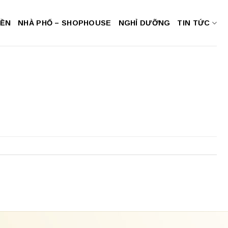
NỀN
NHÀ PHỐ – SHOPHOUSE
NGHỈ DƯỠNG
TIN TỨC