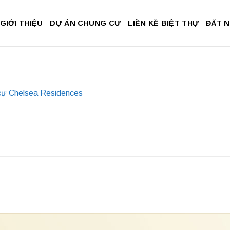
GIỚI THIỆU
DỰ ÁN CHUNG CƯ
LIỀN KỀ BIỆT THỰ
ĐẤT 
cư Chelsea Residences