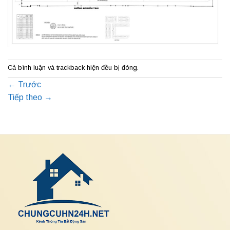
Cả bình luận và trackback hiện đều bị đóng.
←
Trước
Tiếp theo
→