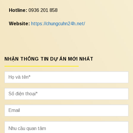
Hotline:
0936 201 858
Website:
https://chungcuhn24h.net/
NHẬN THÔNG TIN DỰ ÁN MỚI NHẤT