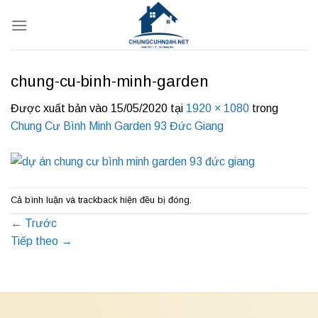
Bỏ
qua
nội
dung
chung-cu-binh-minh-garden
Được xuất bản vào
15/05/2020
tại
1920 × 1080
trong
Chung Cư Bình Minh Garden 93 Đức Giang
Cả bình luận và trackback hiện đều bị đóng.
←
Trước
Tiếp theo
→