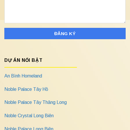
DỰ ÁN NỔI BẬT
An Bình Homeland
Noble Palace Tây Hồ
Noble Palace Tây Thăng Long
Noble Crystal Long Biên
Noble Palace Long Biên