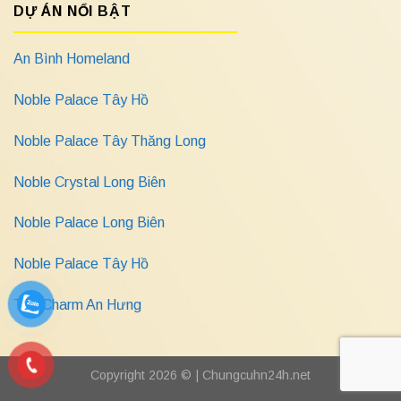
DỰ ÁN NỔI BẬT
An Bình Homeland
Noble Palace Tây Hồ
Noble Palace Tây Thăng Long
Noble Crystal Long Biên
Noble Palace Long Biên
Noble Palace Tây Hồ
The Charm An Hưng
Copyright 2026 © |
Chungcuhn24h.net