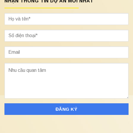
NHẬN THÔNG TIN DỰ ÁN MỚI NHẤT