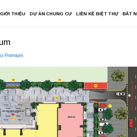
GIỚI THIỆU
DỰ ÁN CHUNG CƯ
LIỀN KỀ BIỆT THỰ
ĐẤT 
ium
co Premium