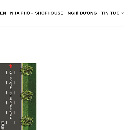
NỀN
NHÀ PHỐ – SHOPHOUSE
NGHỈ DƯỠNG
TIN TỨC