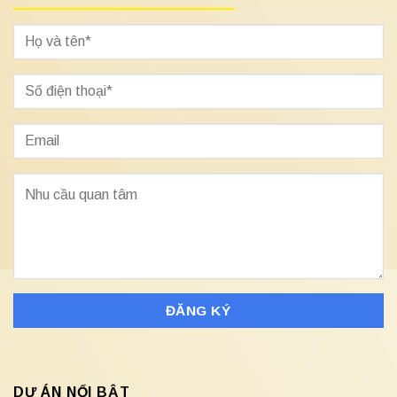
DỰ ÁN NỔI BẬT