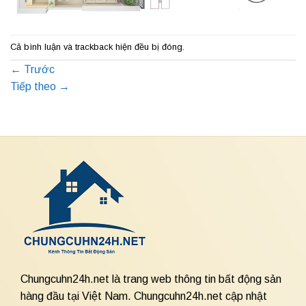
Cả bình luận và trackback hiện đều bị đóng.
←
Trước
Tiếp theo
→
Chungcuhn24h.net là trang web thông tin bất động sản
hàng đầu tại Việt Nam. Chungcuhn24h.net cập nhật