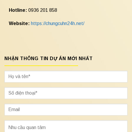
Hotline:
0936 201 858
Website:
https://chungcuhn24h.net/
NHẬN THÔNG TIN DỰ ÁN MỚI NHẤT