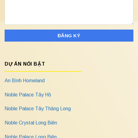
DỰ ÁN NỔI BẬT
An Bình Homeland
Noble Palace Tây Hồ
Noble Palace Tây Thăng Long
Noble Crystal Long Biên
Noble Palace Long Biên