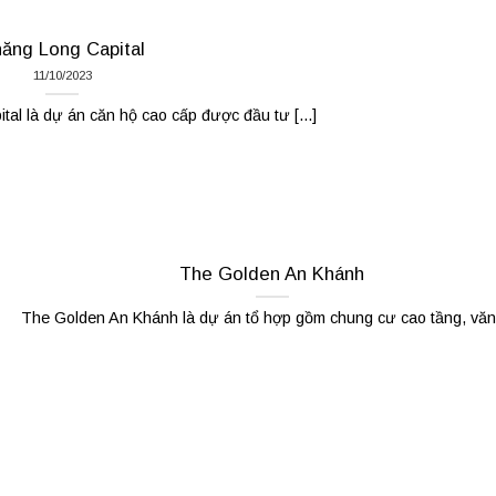
ăng Long Capital
11/10/2023
l là dự án căn hộ cao cấp được đầu tư [...]
The Golden An Khánh
The Golden An Khánh là dự án tổ hợp gồm chung cư cao tầng, văn [