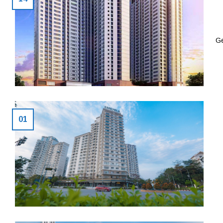
Ge
01