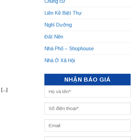
Chung cư
Liền Kề Biệt Thự
Nghỉ Dưỡng
Đất Nền
Nhà Phố – Shophouse
Nhà Ở Xã Hội
NHẬN BÁO GIÁ
...]