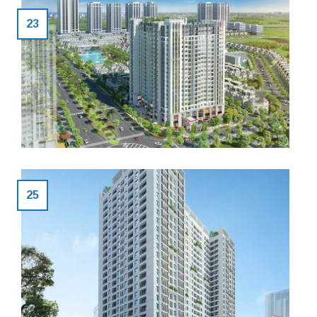
23
25