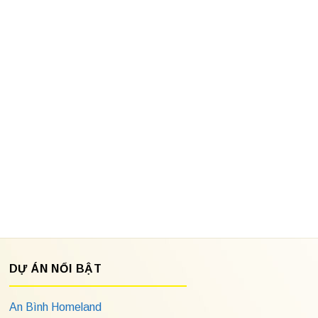
DỰ ÁN NỔI BẬT
An Bình Homeland