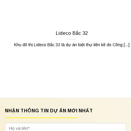
Lideco Bắc 32
Khu đô thị Lideco Bắc 32 là dự án biệt thự liền kề do Công [...]
NHẬN THÔNG TIN DỰ ÁN MỚI NHẤT