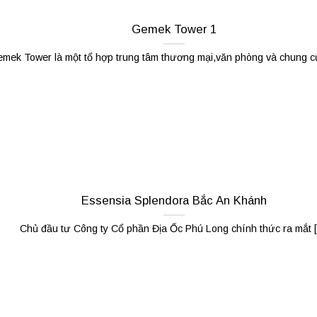
Gemek Tower 1
mek Tower là một tổ hợp trung tâm thương mại,văn phòng và chung cư 
Essensia Splendora Bắc An Khánh
Chủ đầu tư Công ty Cổ phần Địa Ốc Phú Long chính thức ra mắt [.