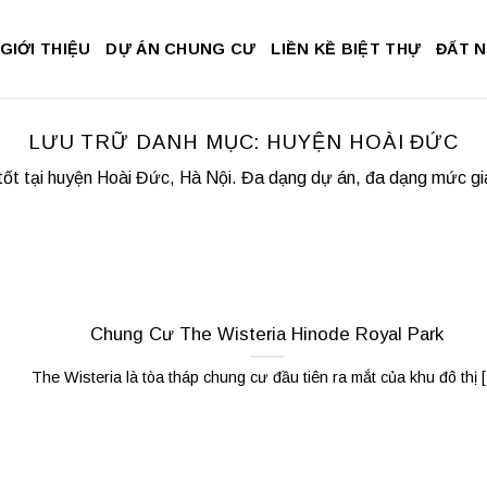
GIỚI THIỆU
DỰ ÁN CHUNG CƯ
LIỀN KỀ BIỆT THỰ
ĐẤT 
LƯU TRỮ DANH MỤC:
HUYỆN HOÀI ĐỨC
ốt tại huyện Hoài Đức, Hà Nội. Đa dạng dự án, đa dạng mức giá.
Chung Cư The Wisteria Hinode Royal Park
The Wisteria là tòa tháp chung cư đầu tiên ra mắt của khu đô thị [.