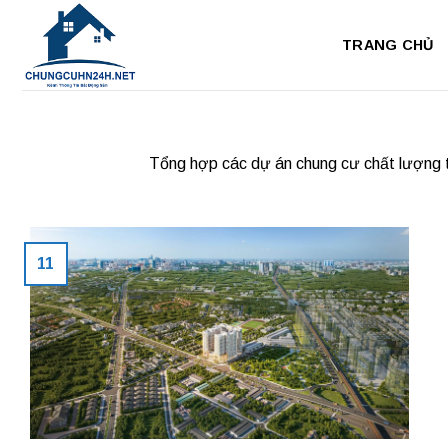
Bỏ
qua
TRANG CHỦ
nội
dung
Tổng hợp các dự án chung cư chất lượng t
11