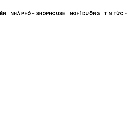
NỀN
NHÀ PHỐ – SHOPHOUSE
NGHỈ DƯỠNG
TIN TỨC