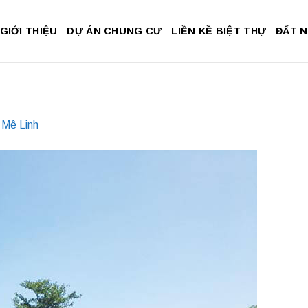
GIỚI THIỆU
DỰ ÁN CHUNG CƯ
LIỀN KỀ BIỆT THỰ
ĐẤT 
 Mê Linh