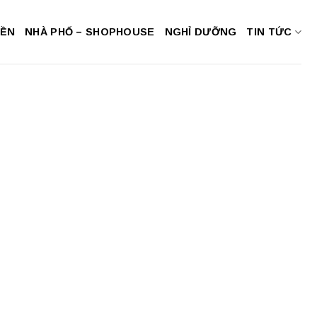
NỀN
NHÀ PHỐ – SHOPHOUSE
NGHỈ DƯỠNG
TIN TỨC