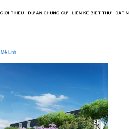
GIỚI THIỆU
DỰ ÁN CHUNG CƯ
LIỀN KỀ BIỆT THỰ
ĐẤT 
 Mê Linh