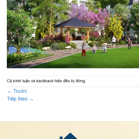
Cả bình luận và trackback hiện đều bị đóng.
←
Trước
Tiếp theo
→