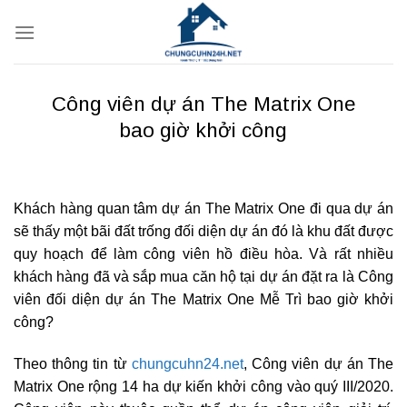
Bỏ
qua
nội
dung
Công viên dự án The Matrix One
bao giờ khởi công
Khách hàng quan tâm dự án The Matrix One đi qua dự án
sẽ thấy một bãi đất trống đối diện dự án đó là khu đất được
quy hoạch để làm công viên hồ điều hòa. Và rất nhiều
khách hàng đã và sắp mua căn hộ tại dự án đặt ra là Công
viên đối diện dự án The Matrix One Mễ Trì bao giờ khởi
công?
Theo thông tin từ
chungcuhn24.net
, Công viên dự án The
Matrix One rộng 14 ha dự kiến khởi công vào quý III/2020.