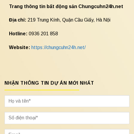
Trang thông tin bất động sản Chungcuhn24h.net
Địa chỉ:
219 Trung Kính, Quận Cầu Giấy, Hà Nội
Hotline:
0936 201 858
Website:
https://chungcuhn24h.net/
NHẬN THÔNG TIN DỰ ÁN MỚI NHẤT