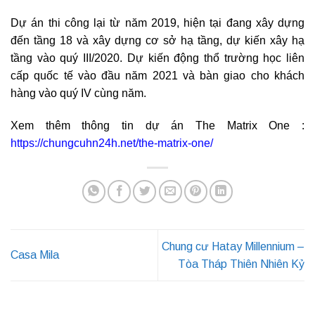
Dự án thi công lại từ năm 2019, hiện tại đang xây dựng
đến tầng 18 và xây dựng cơ sở hạ tầng, dự kiến xây hạ
tầng vào quý III/2020. Dự kiến động thổ trường học liên
cấp quốc tế vào đầu năm 2021 và bàn giao cho khách
hàng vào quý IV cùng năm.
Xem thêm thông tin dự án The Matrix One :
https://chungcuhn24h.net/the-matrix-one/
Chung cư Hatay Millennium –
Casa Mila
Tòa Tháp Thiên Nhiên Kỷ