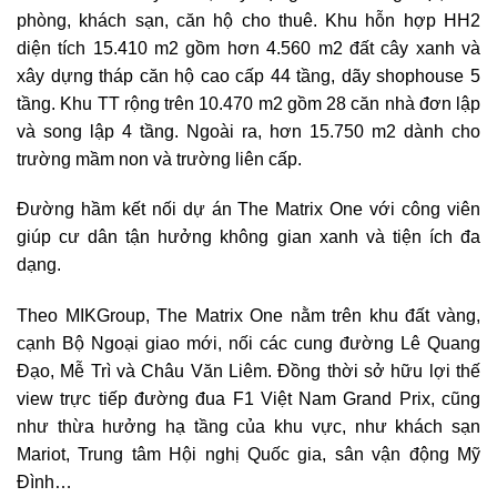
phòng, khách sạn, căn hộ cho thuê. Khu hỗn hợp HH2
diện tích 15.410 m2 gồm hơn 4.560 m2 đất cây xanh và
xây dựng tháp căn hộ cao cấp 44 tầng, dãy shophouse 5
tầng. Khu TT rộng trên 10.470 m2 gồm 28 căn nhà đơn lập
và song lập 4 tầng. Ngoài ra, hơn 15.750 m2 dành cho
trường mầm non và trường liên cấp.
Đường hầm kết nối dự án The Matrix One với công viên
giúp cư dân tận hưởng không gian xanh và tiện ích đa
dạng.
Theo MIKGroup, The Matrix One nằm trên khu đất vàng,
cạnh Bộ Ngoại giao mới, nối các cung đường Lê Quang
Đạo, Mễ Trì và Châu Văn Liêm. Đồng thời sở hữu lợi thế
view trực tiếp đường đua F1 Việt Nam Grand Prix, cũng
như thừa hưởng hạ tầng của khu vực, như khách sạn
Mariot, Trung tâm Hội nghị Quốc gia, sân vận động Mỹ
Đình…