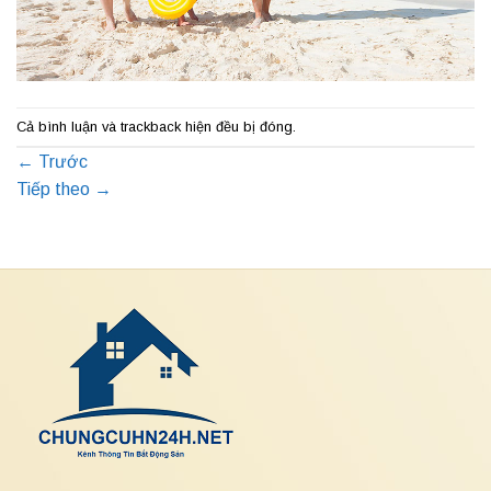
Cả bình luận và trackback hiện đều bị đóng.
←
Trước
Tiếp theo
→