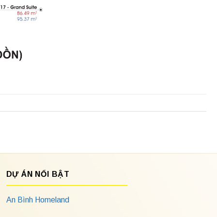
DỰ ÁN NỔI BẬT
An Bình Homeland