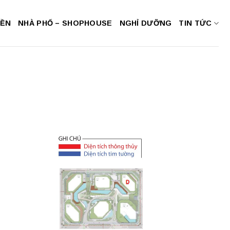
NỀN
NHÀ PHỐ – SHOPHOUSE
NGHỈ DƯỠNG
TIN TỨC