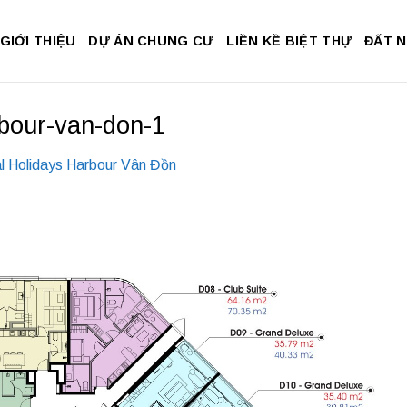
GIỚI THIỆU
DỰ ÁN CHUNG CƯ
LIỀN KỀ BIỆT THỰ
ĐẤT 
rbour-van-don-1
l Holidays Harbour Vân Đồn