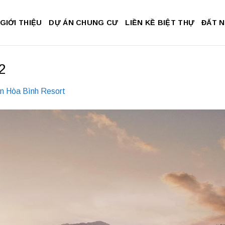
GIỚI THIỆU
DỰ ÁN CHUNG CƯ
LIỀN KỀ BIỆT THỰ
ĐẤT 
2
an Hòa Bình Resort