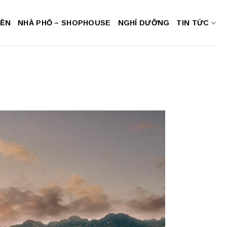
NỀN
NHÀ PHỐ – SHOPHOUSE
NGHỈ DƯỠNG
TIN TỨC