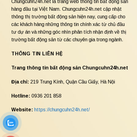
Chungcuhn24h.net là trang web thông tin bất động sản
hàng đầu tại Việt Nam. Chungcuhn24h.net cập nhật
thông thị trường bất động sản hiện nay, cung cấp cho
các khách hàng những thông tin chính xác từ chủ đầu
tư dự án và những góc nhìn phân tích nhận định về thị
trường bất động sản từ các chuyên gia trong ngành.
THÔNG TIN LIÊN HỆ
Trang thông tin bất động sản Chungcuhn24h.net
Địa chỉ:
219 Trung Kính, Quận Cầu Giấy, Hà Nội
Hotline:
0936 201 858
Website:
https://chungcuhn24h.net/