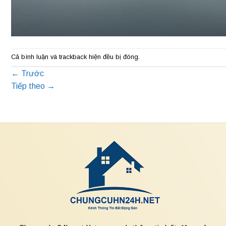
Cả bình luận và trackback hiện đều bị đóng.
←
Trước
Tiếp theo
→