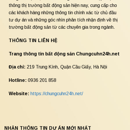
thông thị trường bất động sản hiện nay, cung cấp cho
các khách hàng những thông tin chính xác từ chủ đầu
tư dự án và những góc nhìn phân tích nhận định về thị
trường bất động sản từ các chuyên gia trong ngành.
THÔNG TIN LIÊN HỆ
Trang thông tin bất động sản Chungcuhn24h.net
Địa chỉ:
219 Trung Kính, Quận Cầu Giấy, Hà Nội
Hotline:
0936 201 858
Website:
https://chungcuhn24h.net/
NHẬN THÔNG TIN DỰ ÁN MỚI NHẤT