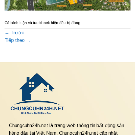
Cả bình luận và trackback hiện đều bị đóng.
←
Trước
Tiếp theo
→
Chungcuhn24h.net là trang web thông tin bất động sản
hàng đầu tại Việt Nam. Chungcuhn24h.net cập nhật