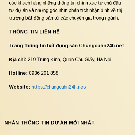
các khách hàng những thông tin chính xác từ chủ đầu
tư dự án và những góc nhìn phân tích nhận định về thị
trường bất động sản từ các chuyên gia trong ngành.
THÔNG TIN LIÊN HỆ
Trang thông tin bất động sản Chungcuhn24h.net
Địa chỉ:
219 Trung Kính, Quận Cầu Giấy, Hà Nội
Hotline:
0936 201 858
Website:
https://chungcuhn24h.net/
NHẬN THÔNG TIN DỰ ÁN MỚI NHẤT