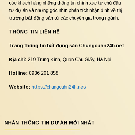
các khách hàng những thông tin chính xác từ chủ đầu
tư dự án và những góc nhìn phân tích nhận định về thị
trường bất động sản từ các chuyên gia trong ngành.
THÔNG TIN LIÊN HỆ
Trang thông tin bất động sản Chungcuhn24h.net
Địa chỉ:
219 Trung Kính, Quận Cầu Giấy, Hà Nội
Hotline:
0936 201 858
Website:
https://chungcuhn24h.net/
NHẬN THÔNG TIN DỰ ÁN MỚI NHẤT