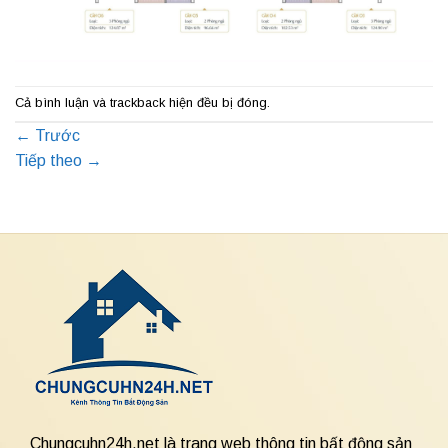
Cả bình luận và trackback hiện đều bị đóng.
←
Trước
Tiếp theo
→
Chungcuhn24h.net là trang web thông tin bất động sản