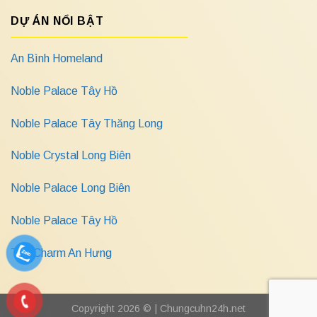
DỰ ÁN NỔI BẬT
An Bình Homeland
Noble Palace Tây Hồ
Noble Palace Tây Thăng Long
Noble Crystal Long Biên
Noble Palace Long Biên
Noble Palace Tây Hồ
The Charm An Hưng
Copyright 2026 © |
Chungcuhn24h.net