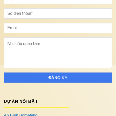
DỰ ÁN NỔI BẬT
An Bình Homeland