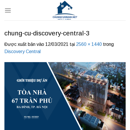
Bỏ
qua
nội
dung
chung-cu-discovery-central-3
Được xuất bản vào
12/03/2021
tại
2560 × 1440
trong
Discovery Central