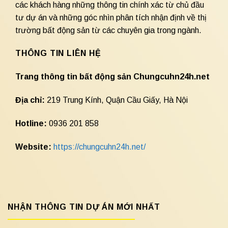
các khách hàng những thông tin chính xác từ chủ đầu
tư dự án và những góc nhìn phân tích nhận định về thị
trường bất động sản từ các chuyên gia trong ngành.
THÔNG TIN LIÊN HỆ
Trang thông tin bất động sản Chungcuhn24h.net
Địa chỉ:
219 Trung Kính, Quận Cầu Giấy, Hà Nội
Hotline:
0936 201 858
Website:
https://chungcuhn24h.net/
NHẬN THÔNG TIN DỰ ÁN MỚI NHẤT