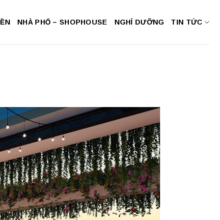
NỀN
NHÀ PHỐ – SHOPHOUSE
NGHỈ DƯỠNG
TIN TỨC