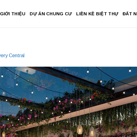
GIỚI THIỆU
DỰ ÁN CHUNG CƯ
LIỀN KỀ BIỆT THỰ
ĐẤT 
ery Central