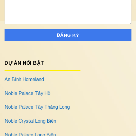
DỰ ÁN NỔI BẬT
An Bình Homeland
Noble Palace Tây Hồ
Noble Palace Tây Thăng Long
Noble Crystal Long Biên
Noble Palace Long Biên