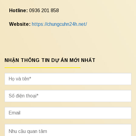
Hotline:
0936 201 858
Website:
https://chungcuhn24h.net/
NHẬN THÔNG TIN DỰ ÁN MỚI NHẤT