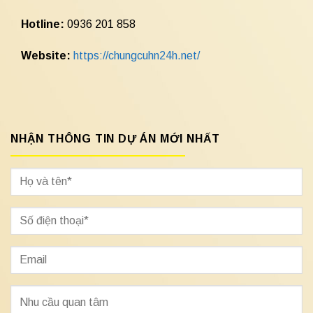
Hotline:
0936 201 858
Website:
https://chungcuhn24h.net/
NHẬN THÔNG TIN DỰ ÁN MỚI NHẤT