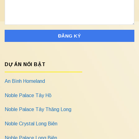
DỰ ÁN NỔI BẬT
An Bình Homeland
Noble Palace Tây Hồ
Noble Palace Tây Thăng Long
Noble Crystal Long Biên
Noble Palace Long Biên