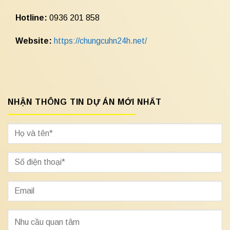
Hotline:
0936 201 858
Website:
https://chungcuhn24h.net/
NHẬN THÔNG TIN DỰ ÁN MỚI NHẤT