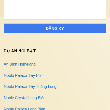
DỰ ÁN NỔI BẬT
An Bình Homeland
Noble Palace Tây Hồ
Noble Palace Tây Thăng Long
Noble Crystal Long Biên
Noble Palace Long Biên