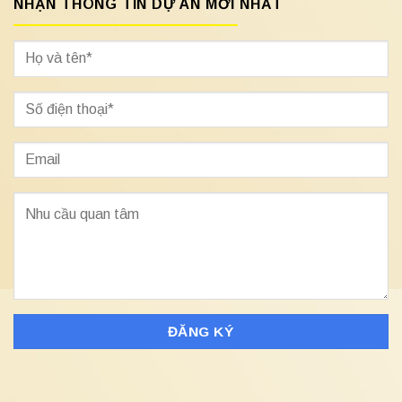
NHẬN THÔNG TIN DỰ ÁN MỚI NHẤT