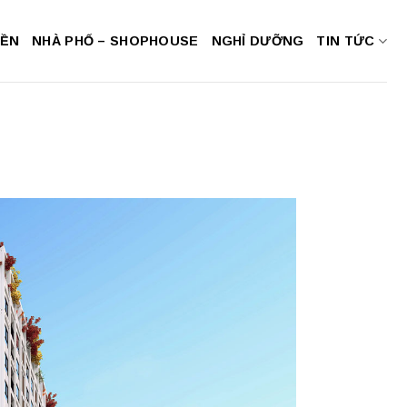
NỀN
NHÀ PHỐ – SHOPHOUSE
NGHỈ DƯỠNG
TIN TỨC