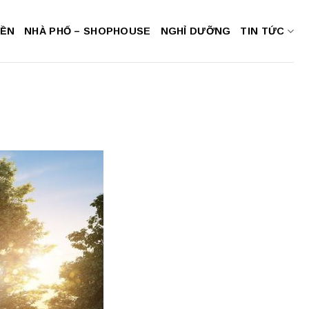
NỀN
NHÀ PHỐ – SHOPHOUSE
NGHỈ DƯỠNG
TIN TỨC