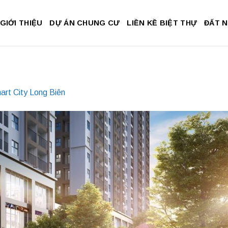
GIỚI THIỆU
DỰ ÁN CHUNG CƯ
LIỀN KỀ BIỆT THỰ
ĐẤT 
rt City Long Biên