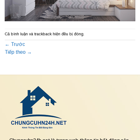
Cả bình luận và trackback hiện đều bị đóng.
←
Trước
Tiếp theo
→