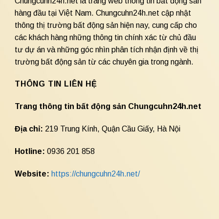
Chungcuhn24h.net là trang web thông tin bất động sản
hàng đầu tại Việt Nam. Chungcuhn24h.net cập nhật
thông thị trường bất động sản hiện nay, cung cấp cho
các khách hàng những thông tin chính xác từ chủ đầu
tư dự án và những góc nhìn phân tích nhận định về thị
trường bất động sản từ các chuyên gia trong ngành.
THÔNG TIN LIÊN HỆ
Trang thông tin bất động sản Chungcuhn24h.net
Địa chỉ:
219 Trung Kính, Quận Cầu Giấy, Hà Nội
Hotline:
0936 201 858
Website:
https://chungcuhn24h.net/