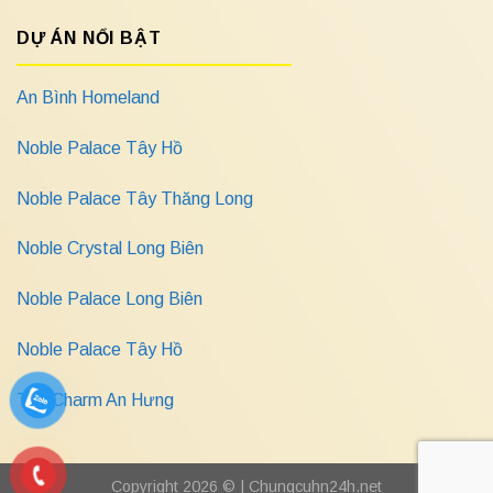
DỰ ÁN NỔI BẬT
An Bình Homeland
Noble Palace Tây Hồ
Noble Palace Tây Thăng Long
Noble Crystal Long Biên
Noble Palace Long Biên
Noble Palace Tây Hồ
The Charm An Hưng
Copyright 2026 © |
Chungcuhn24h.net