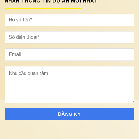
NHẬN THÔNG TIN DỰ ÁN MỚI NHẤT