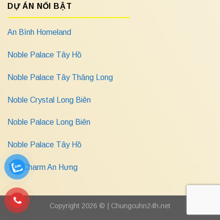
DỰ ÁN NỔI BẬT
An Bình Homeland
Noble Palace Tây Hồ
Noble Palace Tây Thăng Long
Noble Crystal Long Biên
Noble Palace Long Biên
Noble Palace Tây Hồ
The Charm An Hưng
Copyright 2026 © |
Chungcuhn24h.net