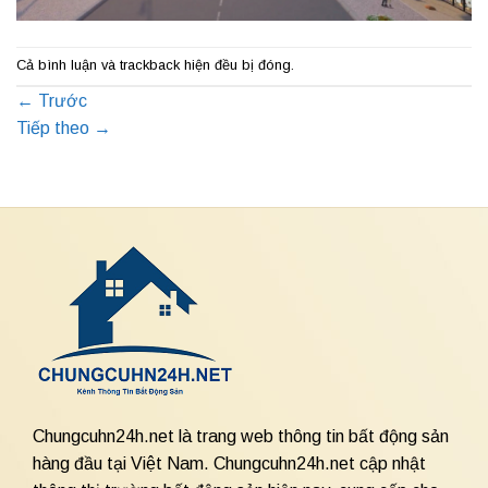
Cả bình luận và trackback hiện đều bị đóng.
←
Trước
Tiếp theo
→
Chungcuhn24h.net là trang web thông tin bất động sản
hàng đầu tại Việt Nam. Chungcuhn24h.net cập nhật