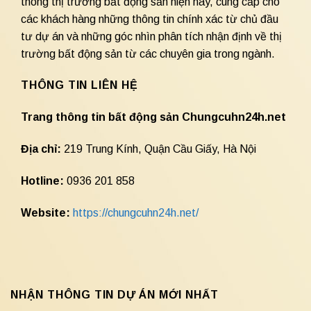
thông thị trường bất động sản hiện nay, cung cấp cho
các khách hàng những thông tin chính xác từ chủ đầu
tư dự án và những góc nhìn phân tích nhận định về thị
trường bất động sản từ các chuyên gia trong ngành.
THÔNG TIN LIÊN HỆ
Trang thông tin bất động sản Chungcuhn24h.net
Địa chỉ:
219 Trung Kính, Quận Cầu Giấy, Hà Nội
Hotline:
0936 201 858
Website:
https://chungcuhn24h.net/
NHẬN THÔNG TIN DỰ ÁN MỚI NHẤT