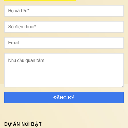
DỰ ÁN NỔI BẬT