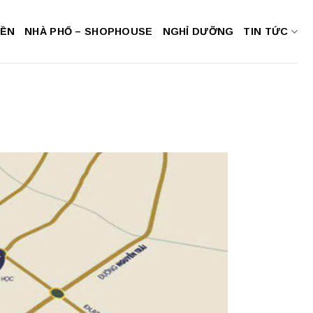
NỀN
NHÀ PHỐ – SHOPHOUSE
NGHỈ DƯỠNG
TIN TỨC