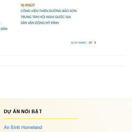
DỰ ÁN NỔI BẬT
An Bình Homeland