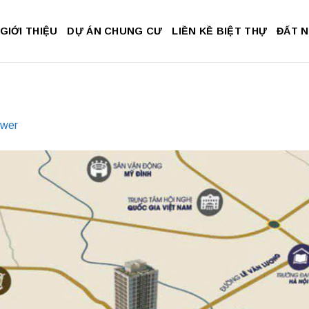
GIỚI THIỆU
DỰ ÁN CHUNG CƯ
LIỀN KỀ BIỆT THỰ
ĐẤT 
ower