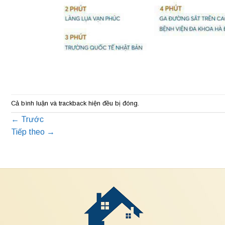
Cả bình luận và trackback hiện đều bị đóng.
←
Trước
Tiếp theo
→