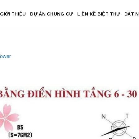
GIỚI THIỆU
DỰ ÁN CHUNG CƯ
LIỀN KỀ BIỆT THỰ
ĐẤT 
Tower