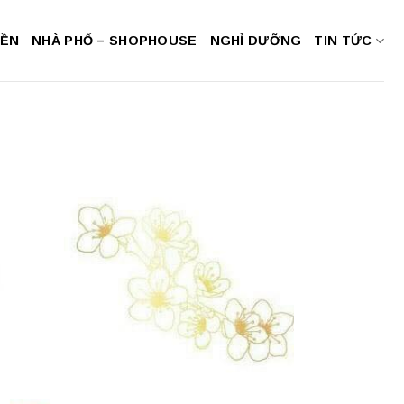
NỀN
NHÀ PHỐ – SHOPHOUSE
NGHỈ DƯỠNG
TIN TỨC