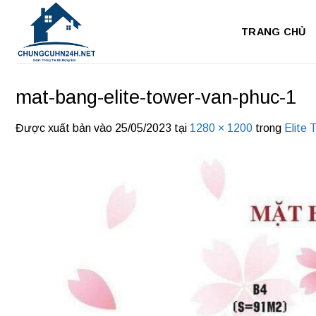
Bỏ
qua
TRANG CHỦ
nội
dung
mat-bang-elite-tower-van-phuc-1
Được xuất bản vào
25/05/2023
tại
1280 × 1200
trong
Elite 