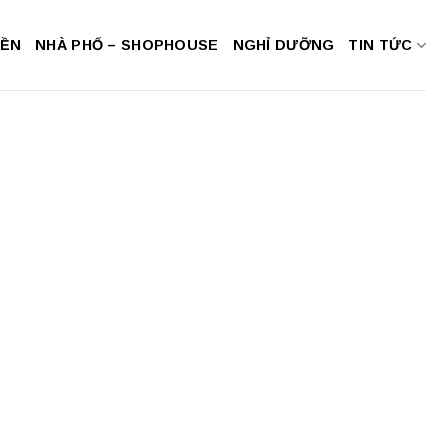
NỀN
NHÀ PHỐ – SHOPHOUSE
NGHỈ DƯỠNG
TIN TỨC