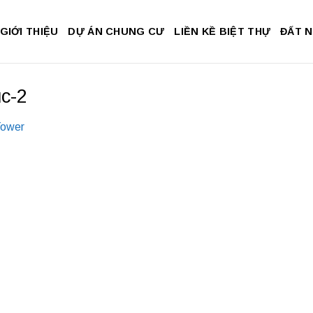
GIỚI THIỆU
DỰ ÁN CHUNG CƯ
LIỀN KỀ BIỆT THỰ
ĐẤT 
uc-2
Tower