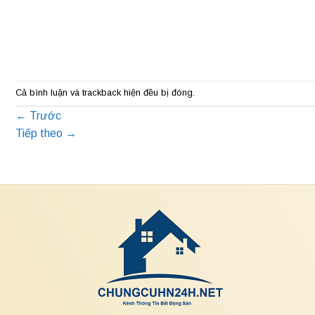
Cả bình luận và trackback hiện đều bị đóng.
←
Trước
Tiếp theo
→