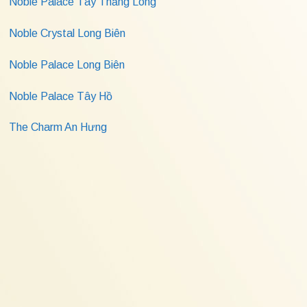
Noble Palace Tây Thăng Long
Noble Crystal Long Biên
Noble Palace Long Biên
Noble Palace Tây Hồ
The Charm An Hưng