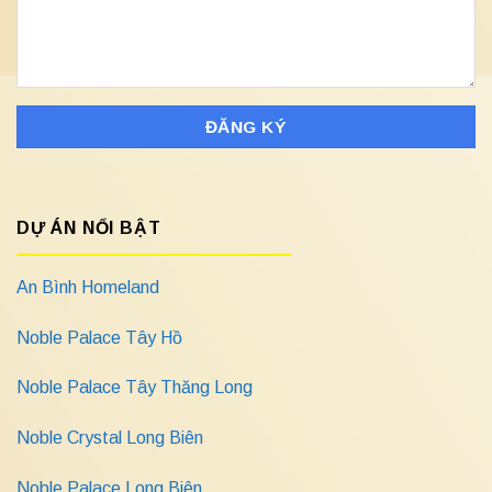
DỰ ÁN NỔI BẬT
An Bình Homeland
Noble Palace Tây Hồ
Noble Palace Tây Thăng Long
Noble Crystal Long Biên
Noble Palace Long Biên