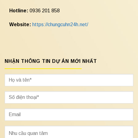
Hotline:
0936 201 858
Website:
https://chungcuhn24h.net/
NHẬN THÔNG TIN DỰ ÁN MỚI NHẤT