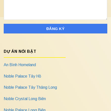
DỰ ÁN NỔI BẬT
An Bình Homeland
Noble Palace Tây Hồ
Noble Palace Tây Thăng Long
Noble Crystal Long Biên
Noble Palace Long Biên