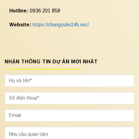
Hotline:
0936 201 858
Website:
https://chungcuhn24h.net/
NHẬN THÔNG TIN DỰ ÁN MỚI NHẤT