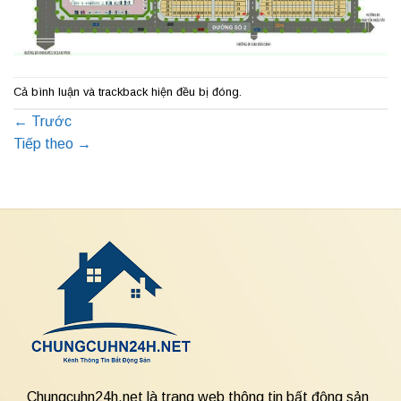
Cả bình luận và trackback hiện đều bị đóng.
←
Trước
Tiếp theo
→
Chungcuhn24h.net là trang web thông tin bất động sản