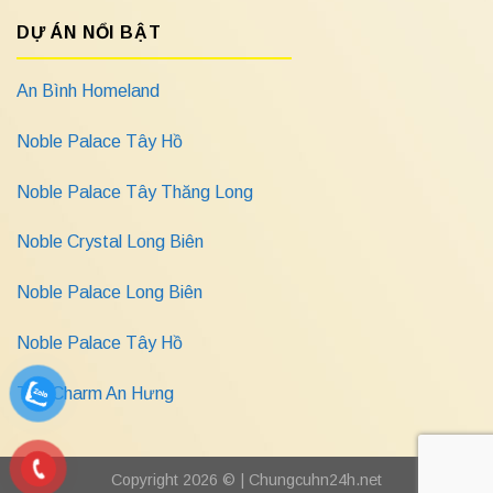
DỰ ÁN NỔI BẬT
An Bình Homeland
Noble Palace Tây Hồ
Noble Palace Tây Thăng Long
Noble Crystal Long Biên
Noble Palace Long Biên
Noble Palace Tây Hồ
The Charm An Hưng
Copyright 2026 © |
Chungcuhn24h.net