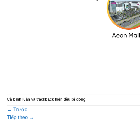
Cả bình luận và trackback hiện đều bị đóng.
←
Trước
Tiếp theo
→