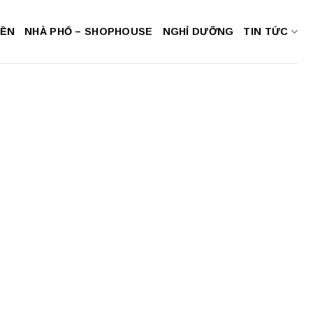
NỀN
NHÀ PHỐ – SHOPHOUSE
NGHỈ DƯỠNG
TIN TỨC