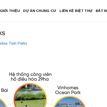
GIỚI THIỆU
DỰ ÁN CHUNG CƯ
LIỀN KỀ BIỆT THỰ
ĐẤT 
ks
ndow Twin Parks