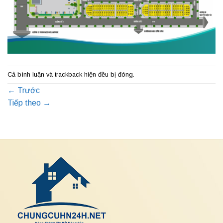
Cả bình luận và trackback hiện đều bị đóng.
←
Trước
Tiếp theo
→