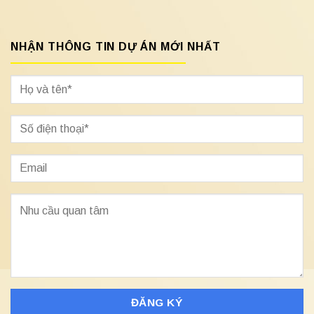
NHẬN THÔNG TIN DỰ ÁN MỚI NHẤT