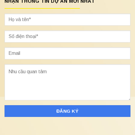
NHẬN THÔNG TIN DỰ ÁN MỚI NHẤT