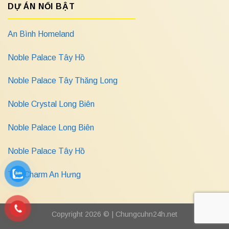
DỰ ÁN NỔI BẬT
An Bình Homeland
Noble Palace Tây Hồ
Noble Palace Tây Thăng Long
Noble Crystal Long Biên
Noble Palace Long Biên
Noble Palace Tây Hồ
The Charm An Hưng
Copyright 2026 © |
Chungcuhn24h.net