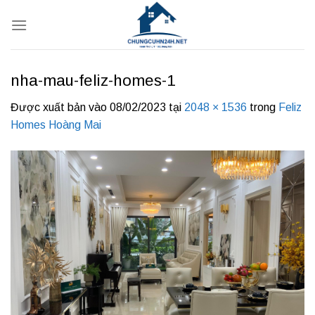
Bỏ
qua
nội
dung
nha-mau-feliz-homes-1
Được xuất bản vào
08/02/2023
tại
2048 × 1536
trong
Feliz
Homes Hoàng Mai