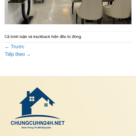
Cả bình luận và trackback hiện đều bị đóng.
←
Trước
Tiếp theo
→