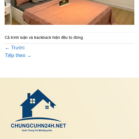
Cả bình luận và trackback hiện đều bị đóng.
←
Trước
Tiếp theo
→