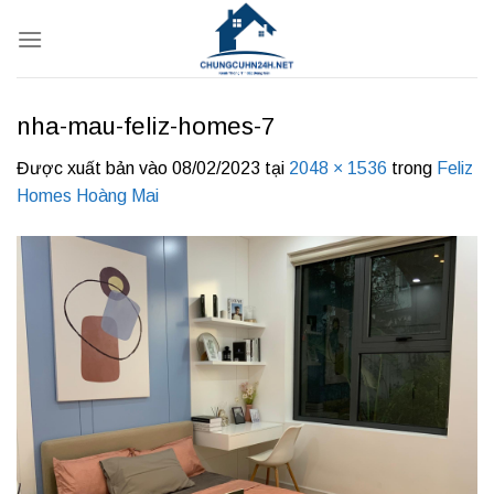
Bỏ
qua
nội
dung
nha-mau-feliz-homes-7
Được xuất bản vào
08/02/2023
tại
2048 × 1536
trong
Feliz
Homes Hoàng Mai