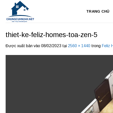
Bỏ
qua
TRANG CHỦ
nội
dung
thiet-ke-feliz-homes-toa-zen-5
Được xuất bản vào
08/02/2023
tại
2560 × 1440
trong
Feliz