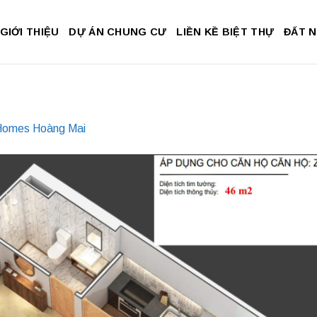
GIỚI THIỆU
DỰ ÁN CHUNG CƯ
LIỀN KỀ BIỆT THỰ
ĐẤT 
 Homes Hoàng Mai