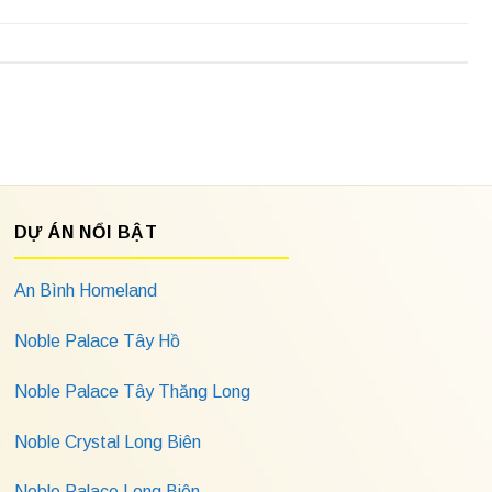
DỰ ÁN NỔI BẬT
An Bình Homeland
Noble Palace Tây Hồ
Noble Palace Tây Thăng Long
Noble Crystal Long Biên
Noble Palace Long Biên