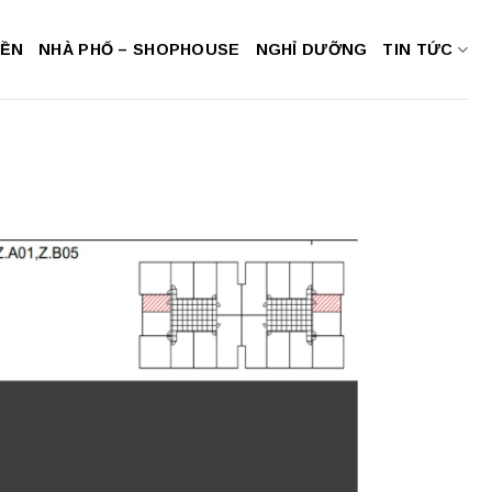
NỀN
NHÀ PHỐ – SHOPHOUSE
NGHỈ DƯỠNG
TIN TỨC