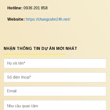
Hotline:
0936 201 858
Website:
https://chungcuhn24h.net/
NHẬN THÔNG TIN DỰ ÁN MỚI NHẤT