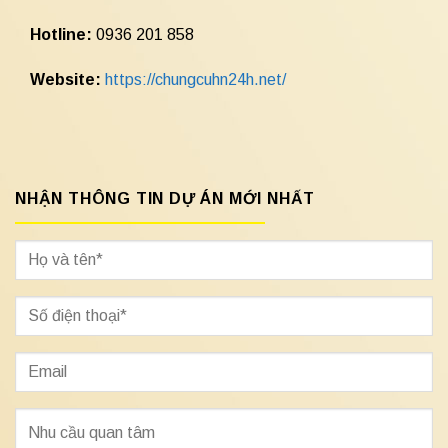
Hotline:
0936 201 858
Website:
https://chungcuhn24h.net/
NHẬN THÔNG TIN DỰ ÁN MỚI NHẤT