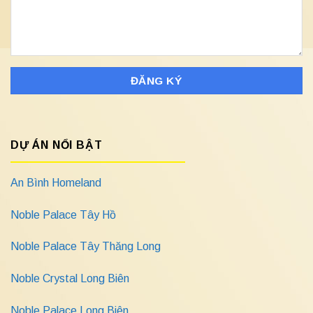
DỰ ÁN NỔI BẬT
An Bình Homeland
Noble Palace Tây Hồ
Noble Palace Tây Thăng Long
Noble Crystal Long Biên
Noble Palace Long Biên